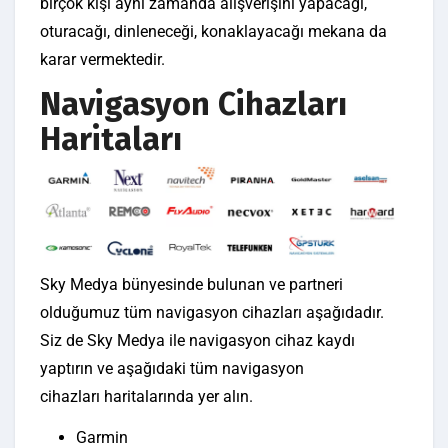
birçok kişi aynı zamanda alışverişini yapacağı,
oturacağı, dinleneceği, konaklayacağı mekana da
karar vermektedir.
Navigasyon Cihazları
H
aritaları
Sky Medya bünyesinde bulunan ve partneri
olduğumuz tüm navigasyon cihazları aşağıdadır.
Siz de Sky Medya ile navigasyon cihaz kaydı
yaptırın ve aşağıdaki tüm navigasyon
cihazları haritalarında yer alın.
Garmin