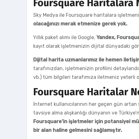
Foursquare Haritalara N
Sky Medya ile Foursquare haritalara işletmeni
olacağınızı merak etmenize gerek yok.
Yıllık paket alımı ile Google,
Yandex, Foursqua
kayıt olarak işletmenizin dijital dünyadaki g
Dijital harita uzmanlarımız ile hemen ileti
tarafınızdan, işletmenizin profilini detayland
vb.) tüm bilgileri tarafımıza iletmeniz yeterli o
Foursquare Haritalar 
İnternet kullanıcılarının her geçen gün artan 
tavsiye alma alışkanlığı dünyanın ve Türkiye’ni
Foursquare’in işletmeler için potansiyel mü
bir alan haline gelmesini sağlamıştır.