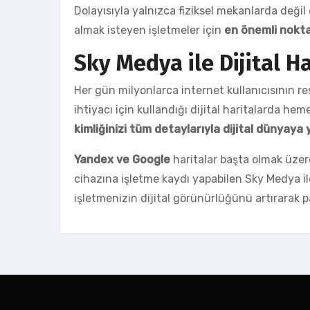
Dolayısıyla yalnızca fiziksel mekanlarda değ
almak isteyen işletmeler için
en önemli nokta
Sky Medya ile Dijital Ha
Her gün milyonlarca internet kullanıcısının r
ihtiyacı için kullandığı dijital haritalarda hem
kimliğinizi tüm detaylarıyla dijital dünyaya y
Yandex ve Google
haritalar başta olmak üze
cihazına işletme kaydı yapabilen Sky Medya i
işletmenizin dijital görünürlüğünü artırarak paz