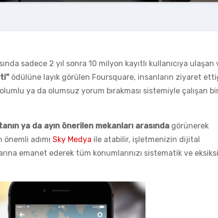
sında sadece 2 yıl sonra 10 milyon kayıtlı kullanıcıya ulaşan 
ti”
ödülüne layık görülen Foursquare, insanların ziyaret ettiğ
 olumlu ya da olumsuz yorum bırakması sistemiyle çalışan bi
anın ya da ayın önerilen mekanları arasında
görünerek
n önemli adımı
Sky Medya
ile atabilir, işletmenizin dijital
arına emanet ederek tüm konumlarınızı sistematik ve eksiksi