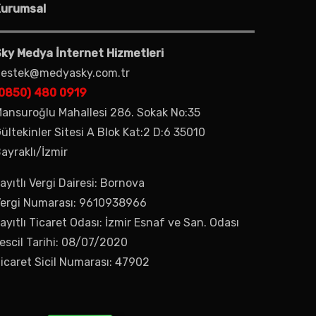
Kurumsal
ky Medya İnternet Hizmetleri
estek@medyasky.com.tr
0850) 480 0919
ansuroğlu Mahallesi 286. Sokak No:35
ültekinler Sitesi A Blok Kat:2 D:6 35010
ayraklı/İzmir
ayıtlı Vergi Dairesi: Bornova
ergi Numarası: 9610938966
ayıtlı Ticaret Odası: İzmir Esnaf ve San. Odası
escil Tarihi: 08/07/2020
icaret Sicil Numarası: 47902