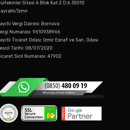
ültekinler Sitesi A Blok Kat:2 D:6 35010
ayraklı/İzmir
ayıtlı Vergi Dairesi: Bornova
ergi Numarası: 9610938966
ayıtlı Ticaret Odası: İzmir Esnaf ve San. Odası
escil Tarihi: 08/07/2020
icaret Sicil Numarası: 47902