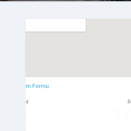
iletişim Formu
Adınız
S