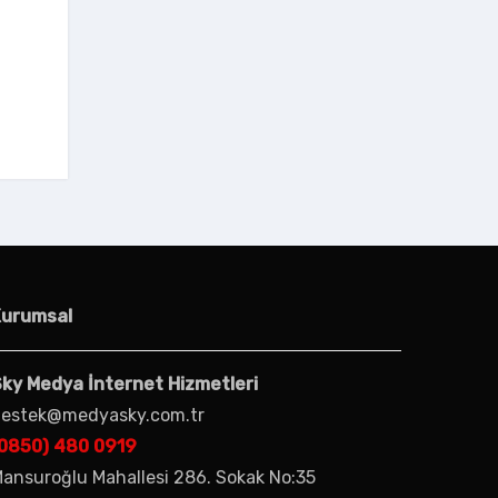
Kurumsal
ky Medya İnternet Hizmetleri
estek@medyasky.com.tr
0850) 480 0919
ansuroğlu Mahallesi 286. Sokak No:35