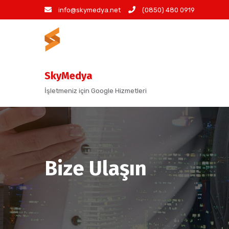
info@skymedya.net
(0850) 480 0919
SkyMedya
İşletmeniz için Google Hizmetleri
Bize Ulaşın