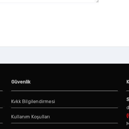
Güvenlik
S
Kvkk Bilgilendirmesi
d
(
Kullanım Koşulları
M