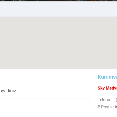
Kurumsal
Sky Medya
oyadınız
Telefon :
(
E-Posta :